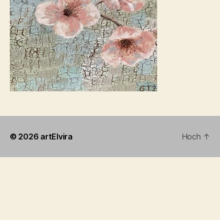
© 2026
artElvira
Hoch
↑