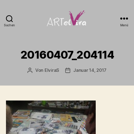
Suchen
Menü
artElvira
20160407_204114
Von
ElviraS
Januar 14, 2017
Beitragsautor
Beitragsdatum