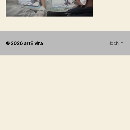
© 2026
artElvira
Hoch
↑