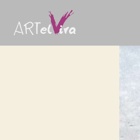
artElvira