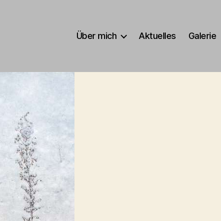
Über mich
Aktuelles
Galerie