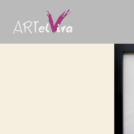
artElvira