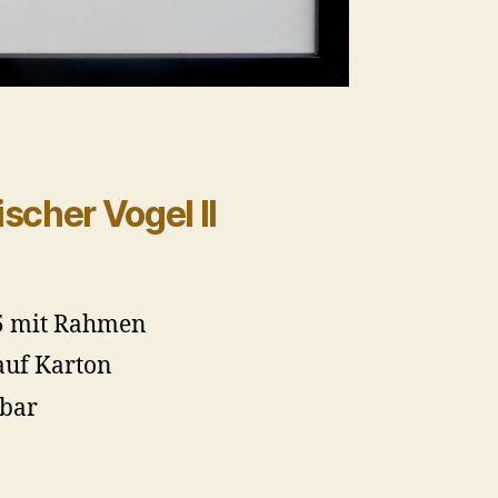
scher Vogel II
5 mit Rahmen
auf Karton
gbar