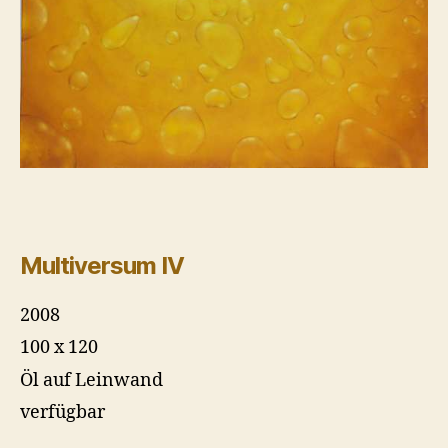
Multiversum IV
2008
100 x 120
Öl auf Leinwand
verfügbar