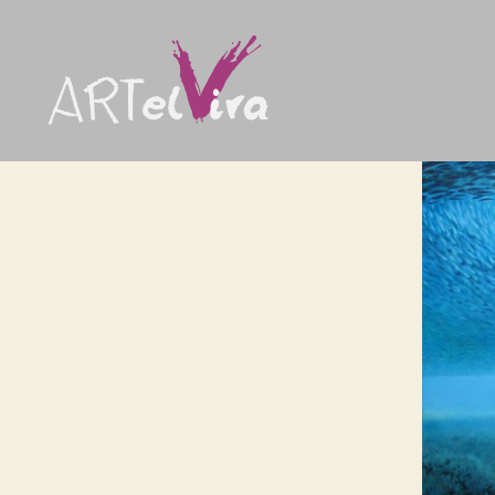
artElvira