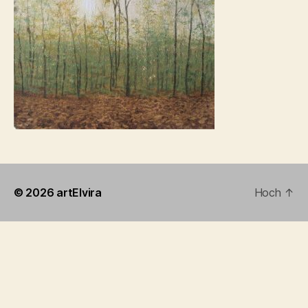
© 2026
artElvira
Hoch
↑